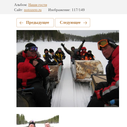
Альбом:
Наши гости
Сайт:
notozero.ru
Изображение: 117/149
Предыдущее
Следующее