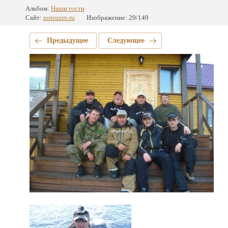
Альбом:
Наши гости
Сайт:
notozero.ru
Изображение: 29/149
Предыдущее
Следующее