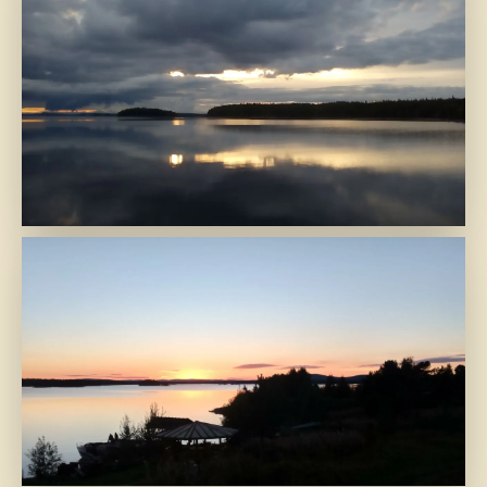
Гладь..
В ожидании завтра...