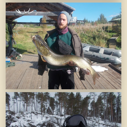
Царица Нота