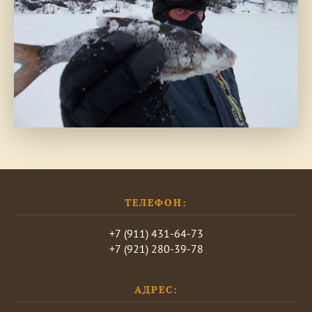
И ЭТО экземпляр.
ТЕЛЕФОН:
+7 (911) 431-64-73
+7 (921) 280-39-78
АДРЕС: